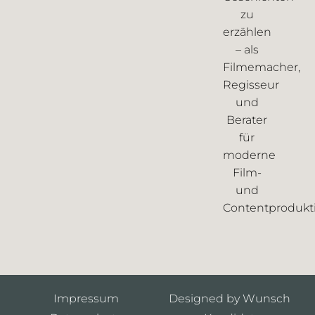
zu
erzählen
– als
Filmemacher,
Regisseur
und
Berater
für
moderne
Film-
und
Contentprodukt
Impressum
Designed by Wunsch