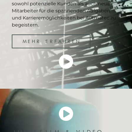
sowohl potenzielle Kunden als auch neue
Mitarbeiter für die spannenden Aufgaben
und Karrieremöglichkeiten bei Autmatec zu
begeistern.
MEHR ERFAHREN