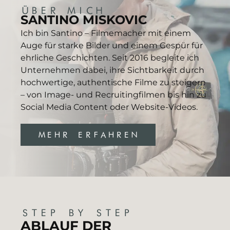
ÜBER MICH
SANTINO MISKOVIC
Ich bin Santino – Filmemacher mit einem
Auge für starke Bilder und einem Gespür für
ehrliche Geschichten. Seit 2016 begleite ich
Unternehmen dabei, ihre Sichtbarkeit durch
hochwertige, authentische Filme zu steigern
– von Image- und Recruitingfilmen bis hin zu
Social Media Content oder Website-Videos.
MEHR ERFAHREN
STEP BY STEP
ABLAUF DER