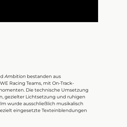
nd
Ambition
bestanden aus
E Racing Teams, mit On-Track-
smomenten. Die technische Umsetzung
, gezielter Lichtsetzung und ruhigen
lm wurde ausschließlich musikalisch
gezielt eingesetzte Texteinblendungen