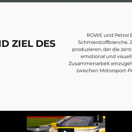
ROWE und Petrol En
 ZIEL DES
Schmierstoffbranche. Zi
produzieren, der die ze
emotional und visuell
Zusammenarbeit einzugehen
zwischen Motorsport-Pe