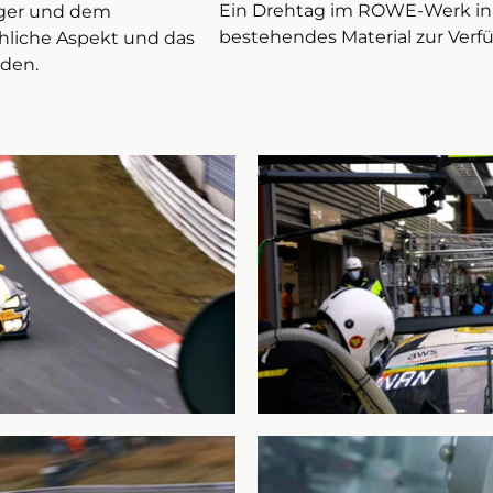
Ein Drehtag im ROWE-Werk in
ager und dem
bestehendes Material zur Verfü
hliche Aspekt und das
rden.