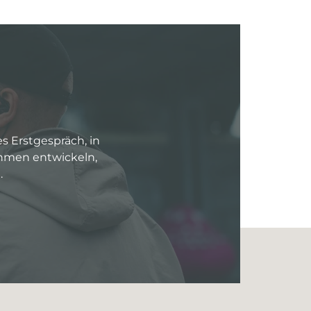
es Erstgespräch, in
ehmen entwickeln,
.