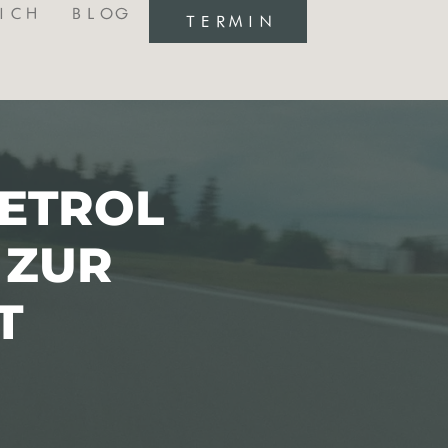
ICH
BLOG
TERMIN
PETROL
 ZUR
T