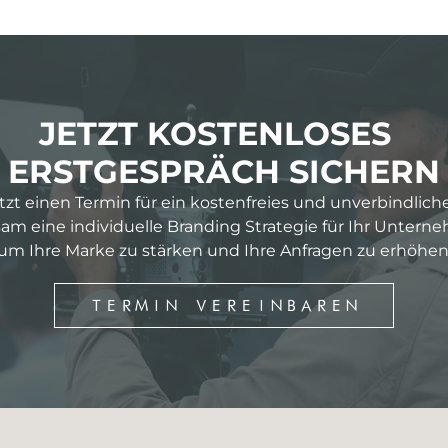
JETZT KOSTENLOSES
ERSTGESPRÄCH SICHERN
etzt einen Termin für ein kostenfreies und unverbindlich
m eine individuelle Branding Strategie für Ihr Untern
um Ihre Marke zu stärken und Ihre Anfragen zu erhöhen
TERMIN VEREINBAREN