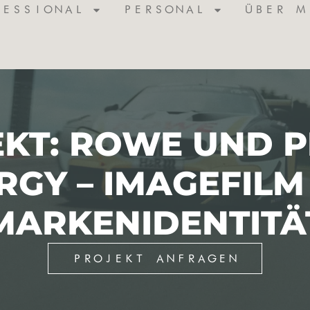
FESSIONAL
PERSONAL
ÜBER M
KT: ROWE UND 
RGY – IMAGEFILM
MARKENIDENTITÄ
PROJEKT ANFRAGEN