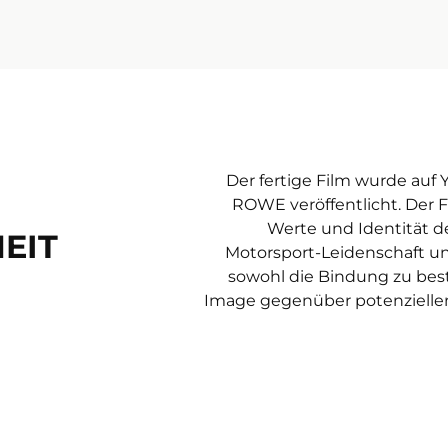
Der fertige Film wurde au
ROWE veröffentlicht. Der Fi
Werte und Identität 
EIT
Motorsport-Leidenschaft un
sowohl die Bindung zu bes
Image gegenüber potenzielle