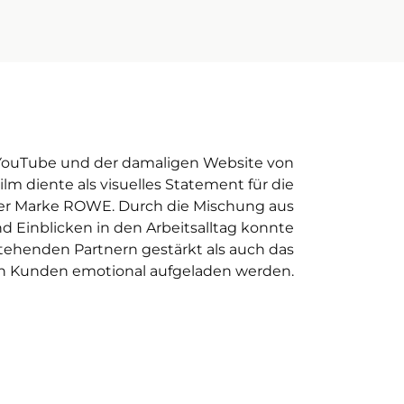
f YouTube und der damaligen Website von
lm diente als visuelles Statement für die
der Marke ROWE. Durch die Mischung aus
d Einblicken in den Arbeitsalltag konnte
tehenden Partnern gestärkt als auch das
n Kunden emotional aufgeladen werden.