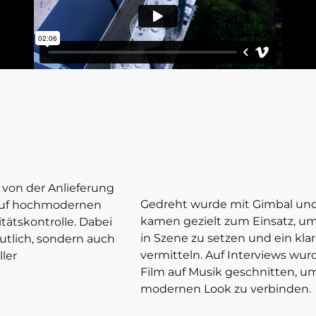
 von der Anlieferung
Gedreht wurde mit Gimbal und
 auf hochmodernen
kamen gezielt zum Einsatz, um
tätskontrolle. Dabei
in Szene zu setzen und ein klar
eutlich, sondern auch
vermitteln. Auf Interviews wur
ller
Film auf Musik geschnitten, u
modernen Look zu verbinden.