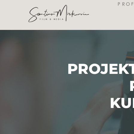
PRO
springen
PROJEKT
KU