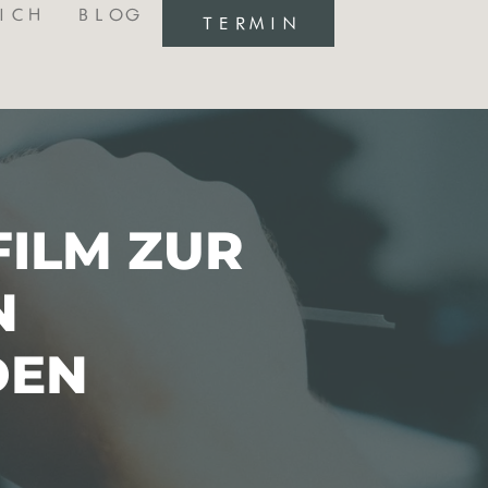
ICH
BLOG
TERMIN
FILM ZUR
N
DEN