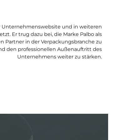
er Unternehmenswebsite und in weiteren
tzt. Er trug dazu bei, die Marke Palbo als
en Partner in der Verpackungsbranche zu
nd den professionellen Außenauftritt des
Unternehmens weiter zu stärken.