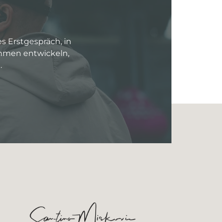
es Erstgespräch, in
ehmen entwickeln,
.