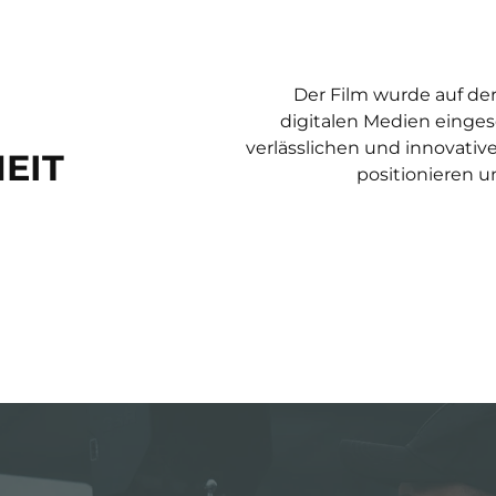
Der Film wurde auf d
digitalen Medien eingese
verlässlichen und innovativ
EIT
positionieren u