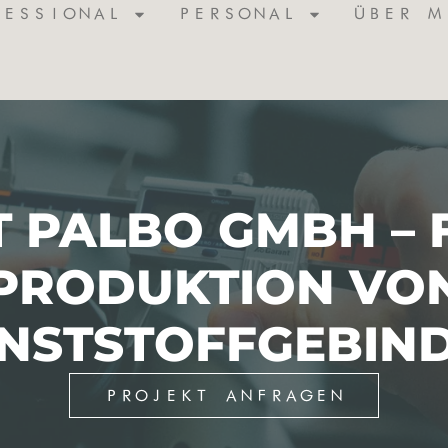
FESSIONAL
PERSONAL
ÜBER M
 PALBO GMBH – 
PRODUKTION VO
NSTSTOFFGEBIN
PROJEKT ANFRAGEN