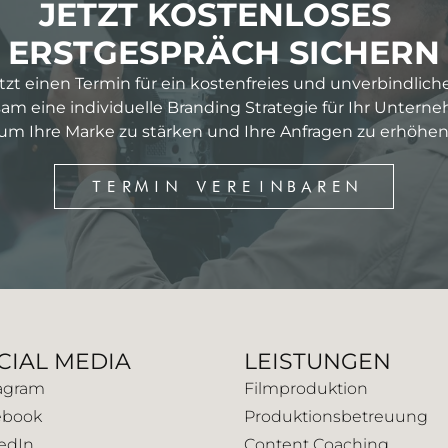
JETZT KOSTENLOSES
ERSTGESPRÄCH SICHERN
etzt einen Termin für ein kostenfreies und unverbindlich
m eine individuelle Branding Strategie für Ihr Untern
um Ihre Marke zu stärken und Ihre Anfragen zu erhöhen
TERMIN VEREINBAREN
CIAL MEDIA
LEISTUNGEN
agram
Filmproduktion
ebook
Produktionsbetreuung
edIn
Content Coaching