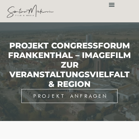
springen
PROJEKT CONGRESSFORUM
FRANKENTHAL – IMAGEFILM
ZUR
VERANSTALTUNGSVIELFALT
& REGION
PROJEKT ANFRAGEN