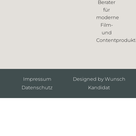
Berater
für
moderne
Film-
und
Contentprodukt
Impressum
Designed by Wunsch
Datenschutz
Kandidat