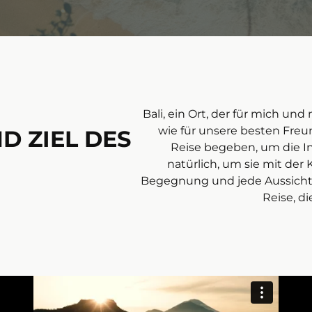
Bali, ein Ort, der für mich un
wie für unsere besten Fre
 ZIEL DES
Reise begeben, um die Ins
natürlich, um sie mit der
Begegnung und jede Aussicht 
Reise, d