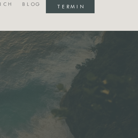
ICH
BLOG
TERMIN