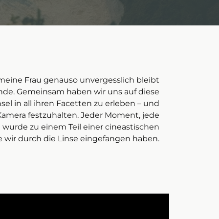
d meine Frau genauso unvergesslich bleibt
unde. Gemeinsam haben wir uns auf diese
el in all ihren Facetten zu erleben – und
 Kamera festzuhalten. Jeder Moment, jede
wurde zu einem Teil einer cineastischen
ie wir durch die Linse eingefangen haben.