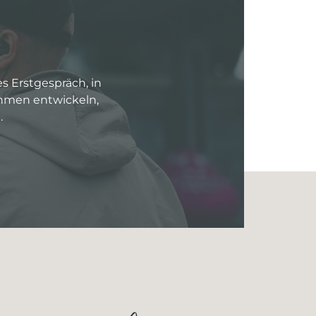
es Erstgespräch, in
ehmen entwickeln,
.