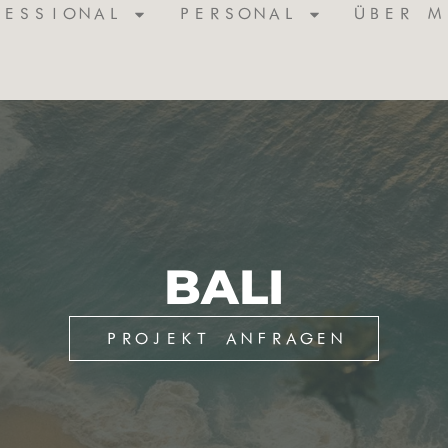
FESSIONAL
PERSONAL
ÜBER M
BALI
PROJEKT ANFRAGEN