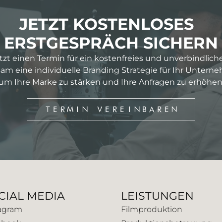
JETZT KOSTENLOSES
ERSTGESPRÄCH SICHERN
etzt einen Termin für ein kostenfreies und unverbindlich
m eine individuelle Branding Strategie für Ihr Untern
um Ihre Marke zu stärken und Ihre Anfragen zu erhöhen
TERMIN VEREINBAREN
CIAL MEDIA
LEISTUNGEN
agram
Filmproduktion