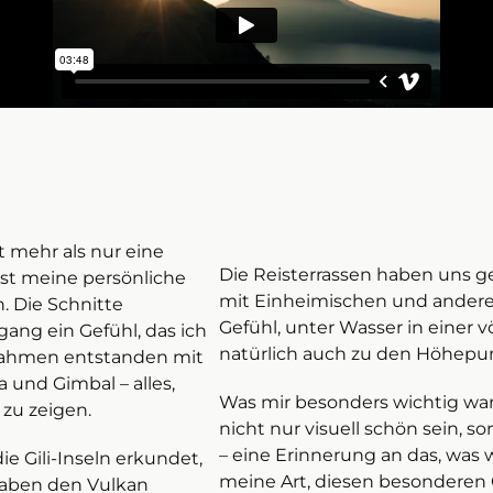
t mehr als nur eine
Die Reisterrassen haben uns g
st meine persönliche
mit Einheimischen und andere
. Die Schnitte
Gefühl, unter Wasser in einer v
gang ein Gefühl, das ich
natürlich auch zu den Höhepun
fnahmen entstanden mit
und Gimbal – alles,
Was mir besonders wichtig war,
zu zeigen.
nicht nur visuell schön sein, 
– eine Erinnerung an das, was wi
ie Gili-Inseln erkundet,
meine Art, diesen besondere
haben den Vulkan