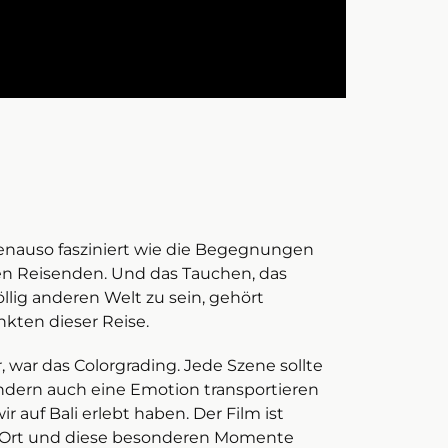
enauso fasziniert wie die Begegnungen
n Reisenden. Und das Tauchen, das
öllig anderen Welt zu sein, gehört
kten dieser Reise.
 war das Colorgrading. Jede Szene sollte
sondern auch eine Emotion transportieren
r auf Bali erlebt haben. Der Film ist
n Ort und diese besonderen Momente