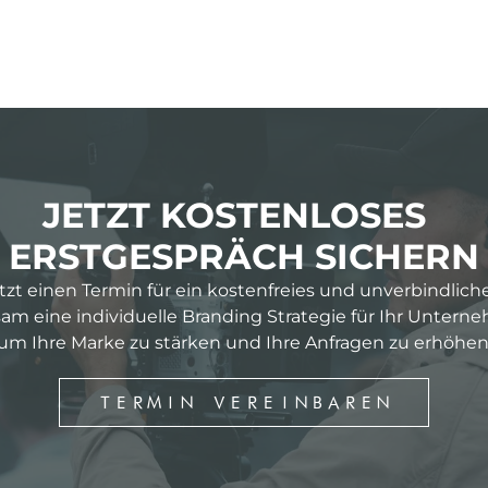
JETZT KOSTENLOSES
ERSTGESPRÄCH SICHERN
etzt einen Termin für ein kostenfreies und unverbindlich
m eine individuelle Branding Strategie für Ihr Untern
um Ihre Marke zu stärken und Ihre Anfragen zu erhöhen
TERMIN VEREINBAREN