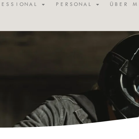
FESSIONAL
PERSONAL
ÜBER M