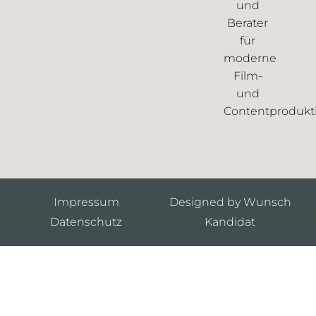
und
Berater
für
moderne
Film-
und
Contentprodukt
Impressum
Designed by Wunsch
Datenschutz
Kandidat