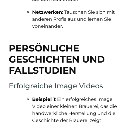
Netzwerken
: Tauschen Sie sich mit
anderen Profis aus und lernen Sie
voneinander.
PERSÖNLICHE
GESCHICHTEN UND
FALLSTUDIEN
Erfolgreiche Image Videos
Beispiel 1
: Ein erfolgreiches Image
Video einer kleinen Brauerei, das die
handwerkliche Herstellung und die
Geschichte der Brauerei zeigt.