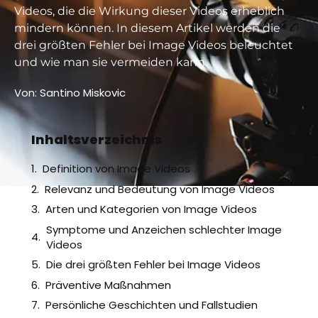
Videos, die die Wirkung dieser Videos erheblich
mindern können. In diesem Artikel werden die
drei größten Fehler bei Image Videos beleuchtet
und wie man sie vermeiden kann.
Von:
Santino Miskovic
Inhaltsverzeichnis
Definition von Image Videos
Relevanz und Bedeutung von Image Videos
Arten und Kategorien von Image Videos
Symptome und Anzeichen schlechter Image
Videos
Die drei größten Fehler bei Image Videos
Präventive Maßnahmen
Persönliche Geschichten und Fallstudien