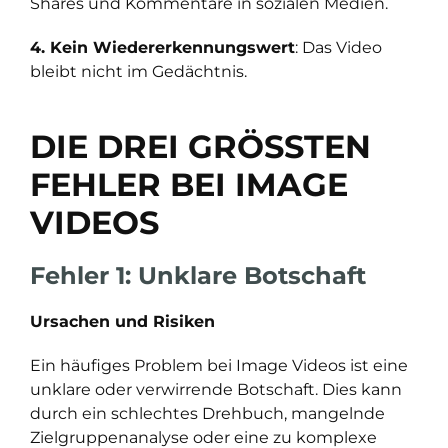
Shares und Kommentare in sozialen Medien.
4. Kein Wiedererkennungswert
: Das Video
bleibt nicht im Gedächtnis.
DIE DREI GRÖSSTEN F
EHLER BEI IMAGE V
IDEOS
Fehler 1: Unklare Botschaft
Ursachen und Risiken
Ein häufiges Problem bei Image Videos ist eine
unklare oder verwirrende Botschaft. Dies kann
durch ein schlechtes Drehbuch, mangelnde
Zielgruppenanalyse oder eine zu komplexe